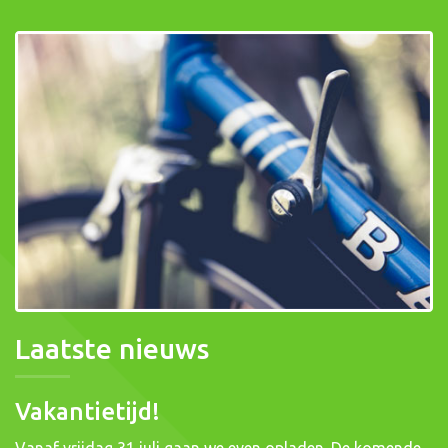
Laatste nieuws
Vakantietijd!
Vanaf vrijdag 31 juli gaan we even opladen. De komende