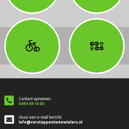
Contact opnemen
0493 69 14 83
Stuur een e-mail bericht
info@verstappentweewielers.nl