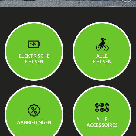
ELEKTRISCHE
ALLE
FIETSEN
FIETSEN
ALLE
AANBIEDINGEN
ACCESSOIRES