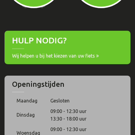
HULP NODIG?
Wij helpen u bij het kiezen van uw fiets
Openingstijden
Maandag
Gesloten
09:00 - 12:30 uur
Dinsdag
13:30 - 18:00 uur
09:00 - 12:30 uur
Woensdag