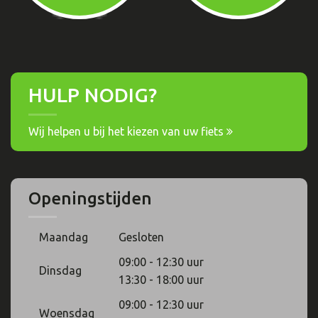
HULP NODIG?
Wij helpen u bij het kiezen van uw fiets
Openingstijden
Maandag
Gesloten
09:00 - 12:30 uur
Dinsdag
13:30 - 18:00 uur
09:00 - 12:30 uur
Woensdag