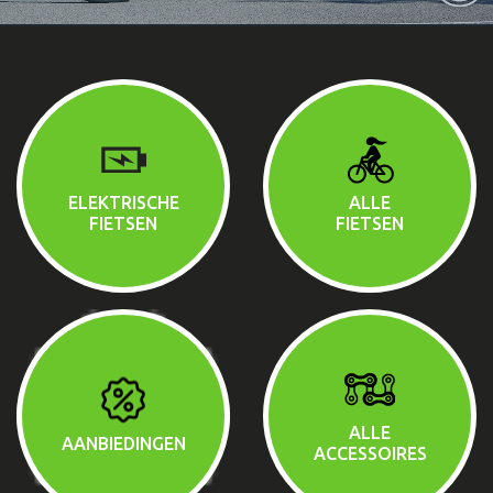
ELEKTRISCHE
ALLE
FIETSEN
FIETSEN
ALLE
AANBIEDINGEN
ACCESSOIRES