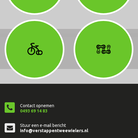
Contact opnemen
0493 69 14 83
Stuur een e-mail bericht
info@verstappentweewielers.nl