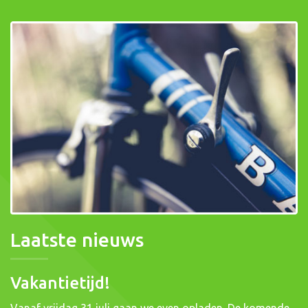
Laatste nieuws
Vakantietijd!
Vanaf vrijdag 31 juli gaan we even opladen. De komende